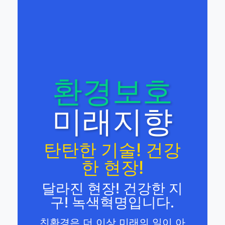
환경보호
미래지향
탄탄한 기술! 건강
한 현장!
달라진 현장! 건강한 지
구! 녹색혁명입니다.
친환경은 더 이상 미래의 일이 아