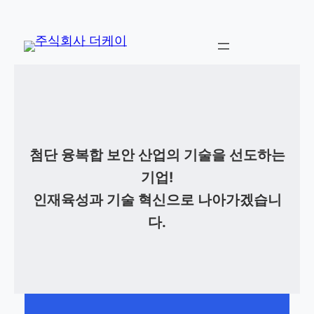
콘
텐
츠
로
바
로
첨단 융복합 보안 산업의 기술을 선도하는
가
기
기업!
인재육성과 기술 혁신으로 나아가겠습니
다.