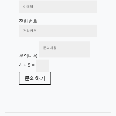
전화번호
문의내용
4 + 5
=
문의하기