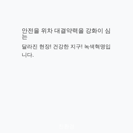
안전을 위차 대결약력을 강화이 심
는
달라진 현장! 건강한 지구! 녹색혁명입
니다.
친환경