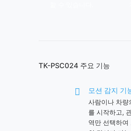
할 수 있습니다.
TK-PSC024 주요 기능
모션 감지 기

사람이나 차량
를 시작하고, 
역만 선택하여 