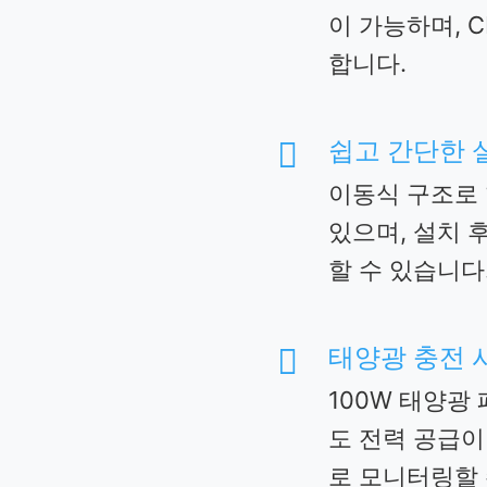
이 가능하며, 
합니다.
쉽고 간단한 

이동식 구조로 
있으며, 설치 
할 수 있습니다
태양광 충전 

100W 태양광
도 전력 공급이
로 모니터링할 