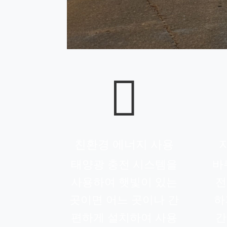

친환경 에너지 사용
태양광 충전 시스템을
바
사용하여 햇빛이 있는
전
곳이면 어느 곳이나 간
하
편하게 설치하여 사용
간