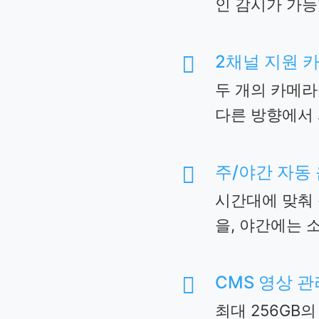
인 감시가 가능
2채널 지원 

두 개의 카메라
다른 방향에서 
주/야간 자동

시간대에 맞춰
을, 야간에는 
CMS 영상 관

최대 256GB의